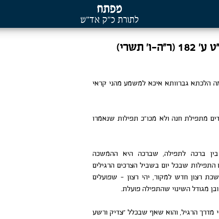
-ו' תשרי)
מה הלכתא גברוותא איכא למשמע מהני קראי
דים מתפילת חנה ולא מכו"כ תפילות שנאמרו
 בין ברכה לתפילה, שברכה היא ההמשכה
 התפילות שבכל יום בשביל הצרכים הרגילים
כת רצון חדש למקור, יהי רצון – שפועלים
ובן מגודל השינוי שהתפילה פועלת.
רי מדרך הרגיל, והוא שאף שבכלל "צדיק ורשע