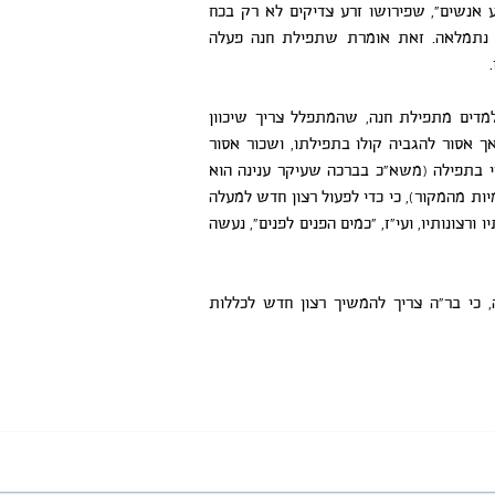
 אנשים", שפירושו זרע צדיקים לא רק בכח
נתמלאה. זאת אומרת שתפילת חנה פעלה
.
למדים מתפילת חנה, שהמתפלל צריך שיכוון
ך אסור להגביה קולו בתפילתו, ושכור אסור
רי בתפילה (משא"כ בברכה שעיקר ענינה הוא
ת מהמקור), כי כדי לפעול רצון חדש למעלה
רצונותיו, ועי"ז, "כמים הפנים לפנים", נעשה
, כי בר"ה צריך להמשיך רצון חדש לכללות