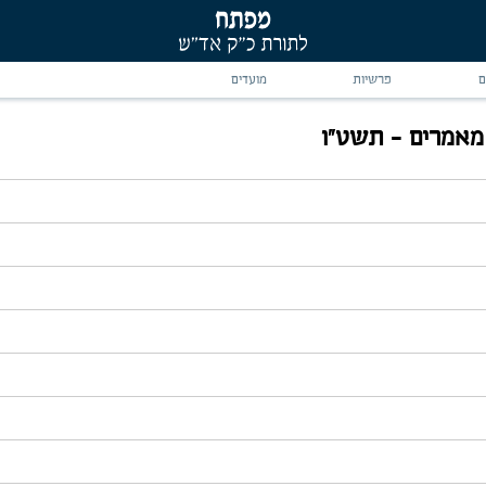
ם
פרשיות
מועדים
מאמרים - תשט"ו