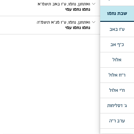
expand_more
ואתחנן, נחמו, ט"ו באב תשמ"א
נחמו נחמו עמי
שבת נחמו
expand_more
ואתחנן, נחמו, ט"ז מנ"א תשמ"ה
נחמו נחמו עמי
ט"ו באב
כ"ף אב
אלול
ר"ח אלול
ח"י אלול
ג' דסליחות
ערב ר"ה