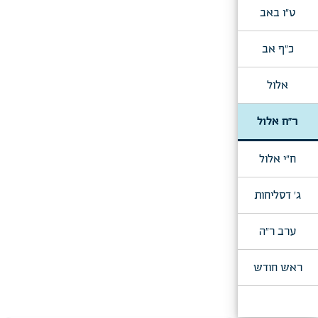
ט"ו באב
כ"ף אב
אלול
ר"ח אלול
ח"י אלול
ג' דסליחות
ערב ר"ה
ראש חודש