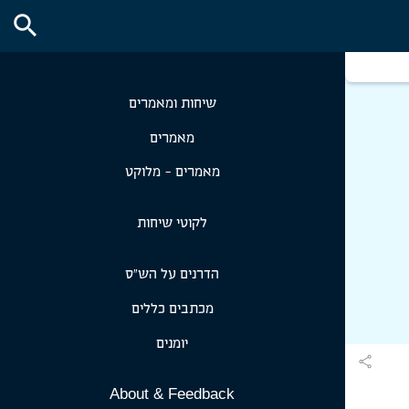
expand_more
search
expand_more
שיחות ומאמרים
מאמרים
מאמרים - מלוקט
לקוטי שיחות
הדרנים על הש״ס
מכתבים כללים
יומנים
share
About & Feedback