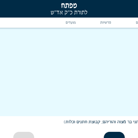
ם
פרשיות
מועדים
 השנים
י בר מצוה והוריהם; קבוצת חתנים וכלות)
 בכל קצוי תבל
פארת זקנים" ו"חכמת נשים"
י בר מצוה והוריהם; קבוצת חתנים וכלות)