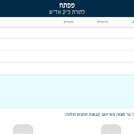
ם
פרשיות
מועדים
 ה' ברחבי תבל
פארת זקנים" ו"חכמות נשים"
 בר מצוה והוריהם; קבוצת חתנים וכלות)
בר מצוה והוריהם; קבוצת חתנים וכלות)