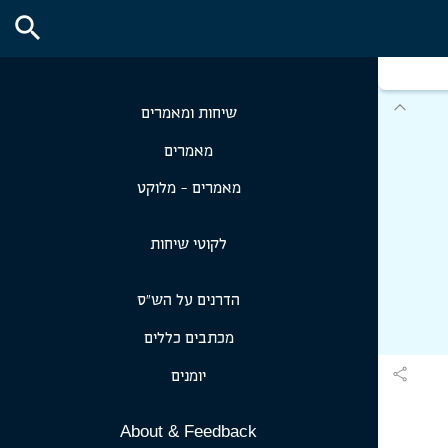
search
expand_more
שיחות ומאמרים
מאמרים
מאמרים - מלוקט
לקוטי שיחות
הדרנים על הש״ס
מכתבים כללים
share
יומנים
About & Feedback