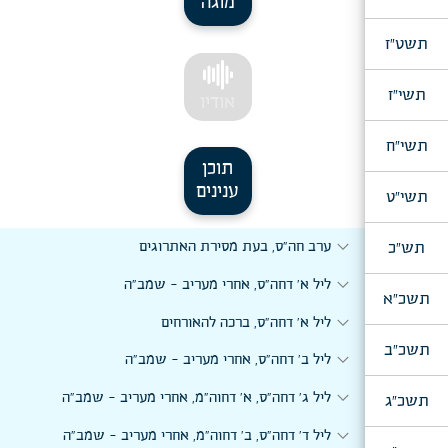
מוגה
תשט"ז
תשי"ז
אודיו
תשי"ח
תוכן
ענינים
תשי"ט
expand_more
תש"כ
ערב חה"ס, בעת מסירת האתרוגים
expand_more
ליל א' דחה"ס, אחרי מעריב - שמב"ה
תשכ"א
expand_more
ליל א' דחה"ס, ברכה להאורחים
תשכ"ב
expand_more
ליל ב' דחה"ס, אחרי מעריב - שמב"ה
expand_more
ליל ג' דחה"ס, א' דחוה"מ, אחרי מעריב - שמב"ה
תשכ"ג
expand_more
ליל ד' דחה"ס, ב' דחוה"מ, אחרי מעריב - שמב"ה