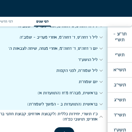
expand_more
ליל ג' דחה"ס, ליל שבת חוה"מ, אחרי מעריב - שמב"ה
expand_more
ליל ד' דחה"ס, ב' דחוה"מ, אחרי מעריב - שמב"ה
לפי שנים
לפי חדשי
expand_more
ליל ה' דחה"ס, ג' דחוה"מ, אחרי מעריב - שמב"ה
תר"צ -
expand_more
ליל ו' דחה"ס, ד' דחוה"מ, אחרי מעריב - שמב"ה
תש"י
expand_more
יום ו' דחה"ס, ד' דחוה"מ, אחרי מנחה, שיחה לצבאות ה'
תש"י
expand_more
ליל הושע"ר
expand_more
תשי"א
ליל שמח"ת, לפני הקפות
expand_more
יום שמח"ת
תשי"ב
expand_more
בראשית, מבה"ח מ"ח (התוועדות א)
תשי"ג
expand_more
בראשית (התוועדות ב - המשך לשמח"ת)
כ"ו תשרי, יחידות כללית (לקבוצת אורחים; קבוצת חתני בר
תשי"ד
expand_more
אחרים; תושבי כפ"ח)
תשט"ו