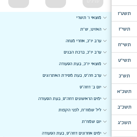
ענינים
תשט"ז
expand_more
מוצאי ו' תשרי
expand_more
תשי"ז
האזינו, ש"ת
expand_more
ערב יו"כ, אחרי מנחה
תשי"ח
expand_more
ערב יו"כ, ברכת הבנים
תשי"ט
expand_more
מוצאי יו"כ, בעת הסעודה
expand_more
תש"כ
ערב חה"ס, בעת מסירת האתרוגים
expand_more
יום ב' דחה"ס
תשכ"א
expand_more
ימים הראשונים דחה"ס, בעת הסעודה
תשכ"ב
expand_more
ליל שמח"ת, לפני הקפות
expand_more
יום שמח"ת
תשכ"ג
expand_more
ימים אחרונים דחה"ס, בעת הסעודה