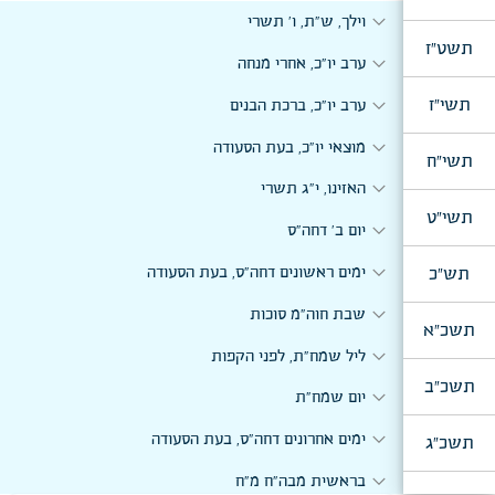
expand_more
וילך, ש"ת, ו' תשרי
תשט"ז
expand_more
ערב יו"כ, אחרי מנחה
expand_more
תשי"ז
ערב יו"כ, ברכת הבנים
expand_more
מוצאי יו"כ, בעת הסעודה
תשי"ח
expand_more
האזינו, י"ג תשרי
תשי"ט
expand_more
יום ב' דחה"ס
expand_more
תש"כ
ימים ראשונים דחה"ס, בעת הסעודה
expand_more
שבת חוה"מ סוכות
תשכ"א
expand_more
ליל שמח"ת, לפני הקפות
תשכ"ב
expand_more
יום שמח"ת
expand_more
ימים אחרונים דחה"ס, בעת הסעודה
תשכ"ג
expand_more
בראשית מבה"ח מ"ח