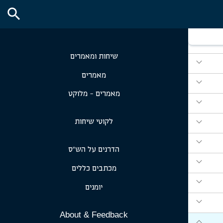
expand_more
search
expand_more
expand_more
שיחות ומאמרים
expand_more
מאמרים
expand_more
מאמרים - מלוקט
expand_more
expand_more
לקוטי שיחות
expand_more
הדרנים על הש״ס
expand_more
מכתבים כללים
expand_more
יומנים
expand_more
About & Feedback
expand_more